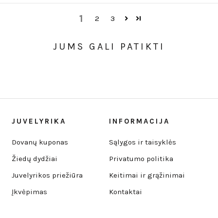
1
2
3
JUMS GALI PATIKTI
JUVELYRIKA
INFORMACIJA
Dovanų kuponas
Sąlygos ir taisyklės
Žiedų dydžiai
Privatumo politika
Juvelyrikos priežiūra
Keitimai ir grąžinimai
Įkvėpimas
Kontaktai