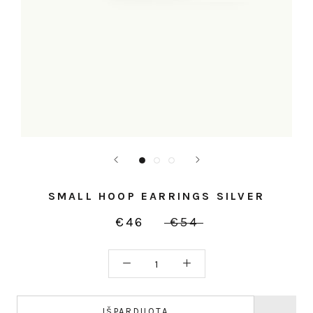
SMALL HOOP EARRINGS SILVER
€46
€54
IŠPARDUOTA