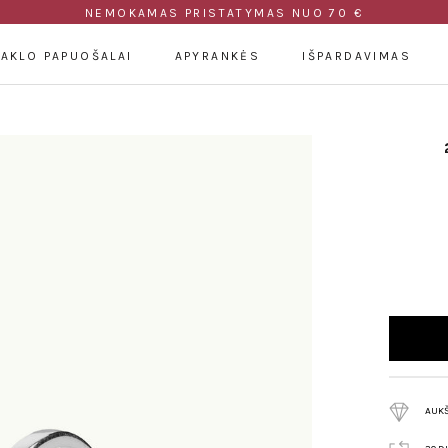
NEMOKAMAS PRISTATYMAS NUO 70 €
KAKLO PAPUOŠALAI
APYRANKĖS
IŠPARDAVIMAS
AUK