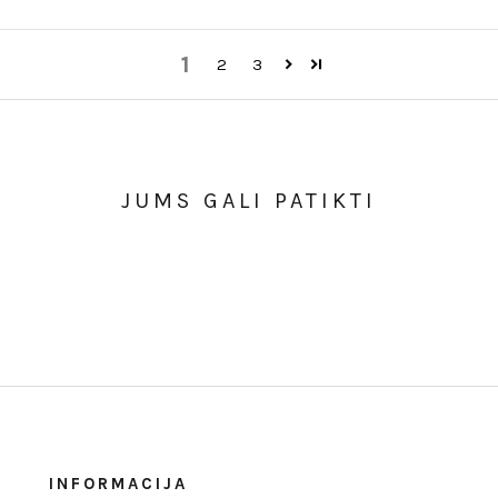
1
2
3
JUMS GALI PATIKTI
INFORMACIJA