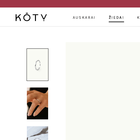
Praleisti
turinį
AUSKARAI
ŽIEDAI