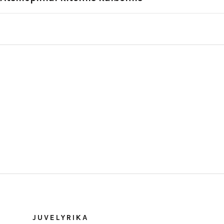
JUVELYRIKA